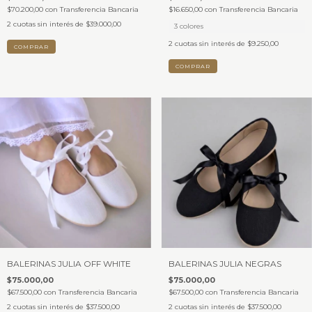
$70.200,00
con
Transferencia Bancaria
$16.650,00
con
Transferencia Bancaria
2
cuotas sin interés de
$39.000,00
3 colores
2
cuotas sin interés de
$9.250,00
COMPRAR
COMPRAR
BALERINAS JULIA OFF WHITE
BALERINAS JULIA NEGRAS
$75.000,00
$75.000,00
$67.500,00
con
Transferencia Bancaria
$67.500,00
con
Transferencia Bancaria
2
cuotas sin interés de
$37.500,00
2
cuotas sin interés de
$37.500,00