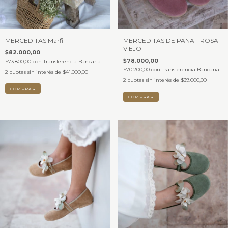
MERCEDITAS Marfil
MERCEDITAS DE PANA - ROSA
VIEJO -
$82.000,00
$78.000,00
$73.800,00
con
Transferencia Bancaria
$70.200,00
con
Transferencia Bancaria
2
cuotas sin interés de
$41.000,00
2
cuotas sin interés de
$39.000,00
COMPRAR
COMPRAR