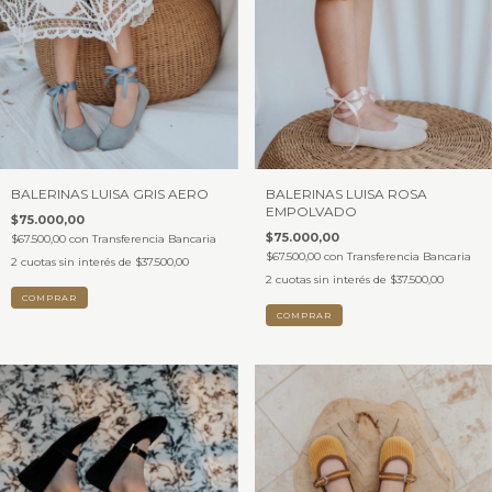
BALERINAS LUISA GRIS AERO
BALERINAS LUISA ROSA
EMPOLVADO
$75.000,00
$75.000,00
$67.500,00
con
Transferencia Bancaria
$67.500,00
con
Transferencia Bancaria
2
cuotas sin interés de
$37.500,00
2
cuotas sin interés de
$37.500,00
COMPRAR
COMPRAR