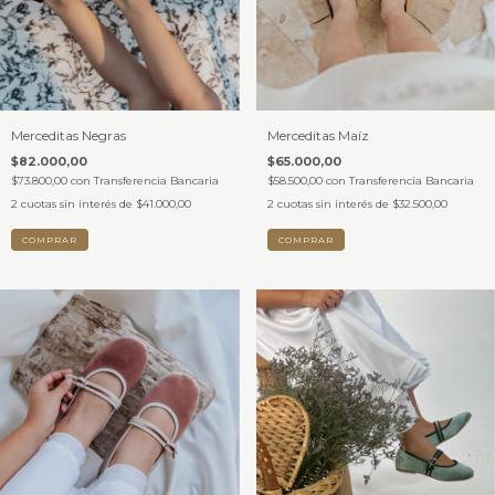
Merceditas Negras
Merceditas Maíz
$82.000,00
$65.000,00
$73.800,00
con
Transferencia Bancaria
$58.500,00
con
Transferencia Bancaria
2
cuotas sin interés de
$41.000,00
2
cuotas sin interés de
$32.500,00
COMPRAR
COMPRAR