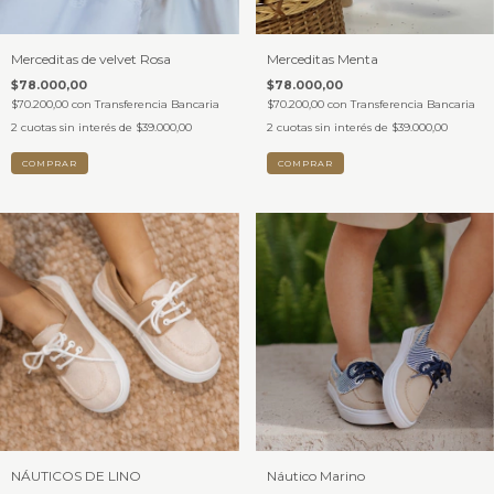
Merceditas de velvet Rosa
Merceditas Menta
$78.000,00
$78.000,00
$70.200,00
con
Transferencia Bancaria
$70.200,00
con
Transferencia Bancaria
2
cuotas sin interés de
$39.000,00
2
cuotas sin interés de
$39.000,00
COMPRAR
COMPRAR
NÁUTICOS DE LINO
Náutico Marino