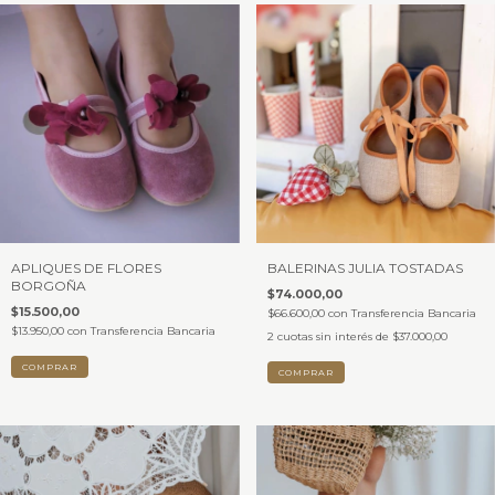
APLIQUES DE FLORES
BALERINAS JULIA TOSTADAS
BORGOÑA
$74.000,00
$15.500,00
$66.600,00
con
Transferencia Bancaria
$13.950,00
con
Transferencia Bancaria
2
cuotas sin interés de
$37.000,00
COMPRAR