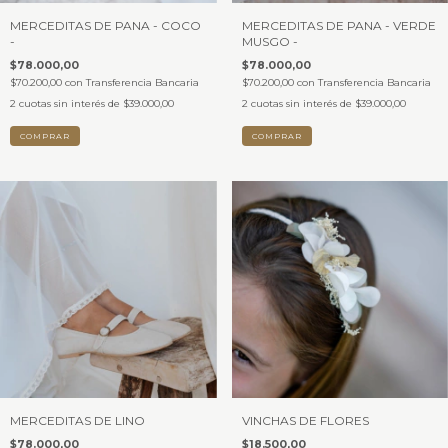
MERCEDITAS DE PANA - COCO
MERCEDITAS DE PANA - VERDE
-
MUSGO -
$78.000,00
$78.000,00
$70.200,00
con
Transferencia Bancaria
$70.200,00
con
Transferencia Bancaria
2
cuotas sin interés de
$39.000,00
2
cuotas sin interés de
$39.000,00
COMPRAR
COMPRAR
MERCEDITAS DE LINO
VINCHAS DE FLORES
$78.000,00
$18.500,00