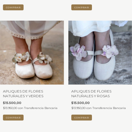
COMPRAR
COMPRAR
APLIQUES DE FLORES
APLIQUES DE FLORES
NATURALES Y VERDES
NATURALES Y ROSAS
$15.500,00
$15.500,00
$13.950,00
con
Transferencia Bancaria
$13.950,00
con
Transferencia Bancaria