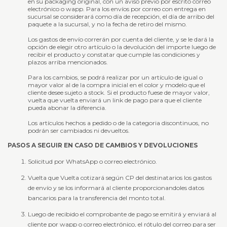
en su packaging original, con un aviso previo por escrito correo
electrónico o wapp. Para los envíos por correo con entrega en
sucursal se considerará como día de recepción, el día de arribo del
paquete a la sucursal, y no la fecha de retiro del mismo.
Los gastos de envío correrán por cuenta del cliente, y se le dará la
opción de elegir otro artículo o la devolución del importe luego de
recibir el producto y constatar que cumple las condiciones y
plazos arriba mencionados.
Para los cambios, se podrá realizar por un artículo de igual o
mayor valor al de la compra inicial en el color y modelo que el
cliente desee sujeto a stock. Si el producto fuese de mayor valor,
vuelta que vuelta enviará un link de pago para que el cliente
pueda abonar la diferencia.
Los artículos hechos a pedido o de la categoria discontinuos, no
podrán ser cambiados ni devueltos.
PASOS A SEGUIR EN CASO DE CAMBIOS Y DEVOLUCIONES
Solicitud por WhatsApp o correo electrónico.
Vuelta que Vuelta cotizará según CP del destinatarios los gastos
de envío y se los informará al cliente proporcionandoles datos
bancarios para la transferencia del monto total.
Luego de recibido el comprobante de pago se emitirá y enviará al
cliente por wapp o correo electrónico, el rótulo del correo para ser